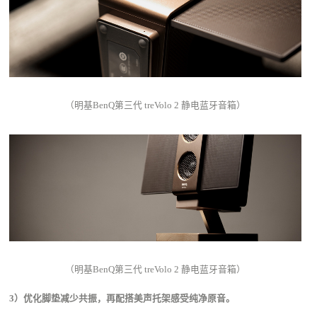
（明基BenQ第三代 treVolo 2 静电蓝牙音箱）
（明基BenQ第三代 treVolo 2 静电蓝牙音箱）
3）优化脚垫减少共振，再配搭美声托架感受纯净原音。