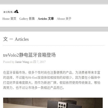
Home 首页
Gallery 影集
Articles 文章
About 关于
文 － Articles
treVolo2静电蓝牙音箱登场
Posted by
Jamie Wang
on 四 7, 2017
在蓝牙音箱市场，很多个性时尚也注重便携的产品，为消费者带来丰富
的选择，不过能与Hi-End发烧体验相挂钩的却很少，因为要在小箱体中
打造好声音难度颇大。而作为新进厂牌，假如依然使用传统做法，哪怕
再努力，也不过让市场多一款相近产品而已。