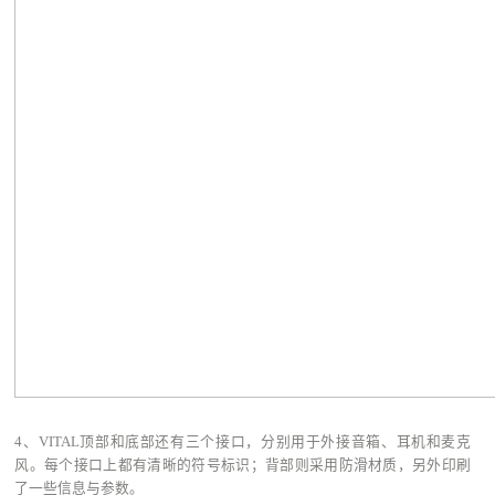
4、VITAL顶部和底部还有三个接口，分别用于外接音箱、耳机和麦克
风。每个接口上都有清晰的符号标识；背部则采用防滑材质，另外印刷
了一些信息与参数。