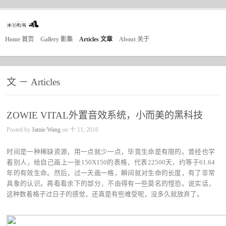
Home 首页
Gallery 影集
Articles 文章
About 关于
文 － Articles
ZOWIE VITAL外置音效系统，小而美的黑科技
Posted by
Jamie Wang
on 十 11, 2016
时间是一种稀缺资源，用一点就少一点，毕竟生命是有限的。曾经也学
着别人，给自己画上一张150X150的表格，代表22500天，约等于61.64
年的有效生命。然后，过一天画一格，瞬间就对生命的长度，有了非常
具象的认识。再看看余下的部分，不由得有一些莫名的惶恐。说实话，
这种数着格子过日子的感觉，还真是有些难受呢，没多久就放弃了。