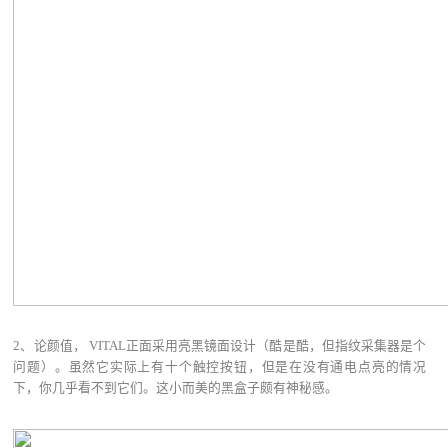
2、论颜值， VITAL正面采用亮黑镜面设计（酷是酷，但指纹采集器是个
问题）。虽然它实际上有十个触控按钮，但是在没有通电点亮的情况
下，你几乎看不到它们。这小而美的黑盒子颇有神秘感。