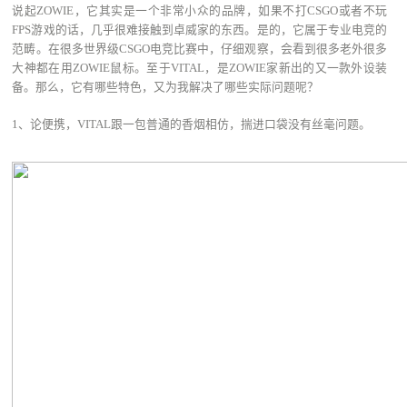
说起ZOWIE，它其实是一个非常小众的品牌，如果不打CSGO或者不玩
FPS游戏的话，几乎很难接触到卓威家的东西。是的，它属于专业电竞的
范畴。在很多世界级CSGO电竞比赛中，仔细观察，会看到很多老外很多
大神都在用ZOWIE鼠标。至于VITAL，是ZOWIE家新出的又一款外设装
备。那么，它有哪些特色，又为我解决了哪些实际问题呢？
1、论便携，VITAL跟一包普通的香烟相仿，揣进口袋没有丝毫问题。