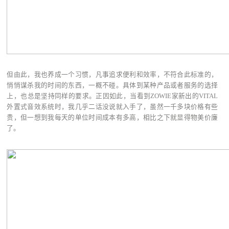
但由此，我也养成一个习惯，凡事追求便利和效率，不符合此标准的，
悄悄谋杀我的时间的东西，一概不碰。具体到某种产品或者服务的选择
上，也总是坚持同样的要求。正因如此，当看到ZOWIE家新出的VITAL
外置式音效系统时，我几乎二话没说就入手了，虽然一千多块价格有些
贵，但一想到我每天的单位时间成本有多高，相比之下就显得物美价廉
了。