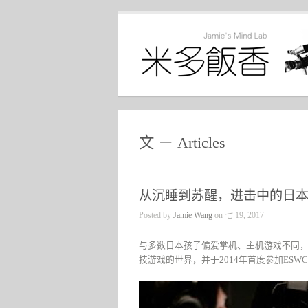
文 － Articles
从沉睡到苏醒，进击中的日
Posted by
Jamie Wang
on 七 19, 2017
与多数日本孩子偏爱掌机、主机游戏不同，约莫2
技游戏的世界，并于2014年首度参加ESW